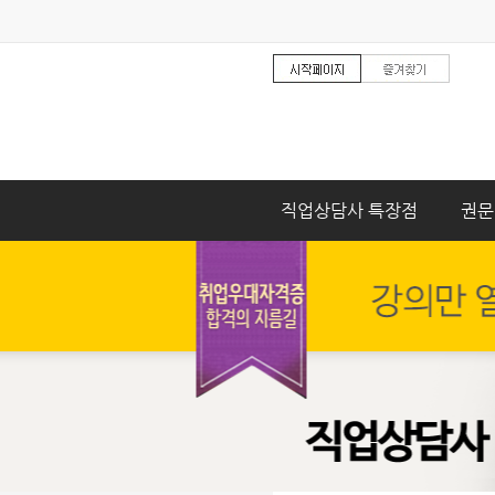
직업상담사 특장점
권문