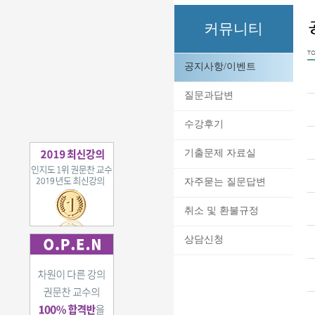
커뮤니티
TO
공지사항/이벤트
질문과답변
수강후기
기출문제 자료실
자주묻는 질문답변
취소 및 환불규정
상담신청