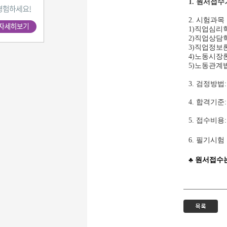
1. 원서접수기간
2. 시험과목
1)직업심리학
2)직업상담학
3)직업정보론
4)노동시장론
5)노동관계법
3. 검정방법:
4. 합격기준
5. 접수비용:
6. 필기시
♣ 원서접수