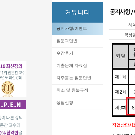
커뮤니티
제
공지사항/이벤트
작성
질문과답변
수강후기
기출문제 자료실
자주묻는 질문답변
취소 및 환불규정
상담신청
직업상담사2급