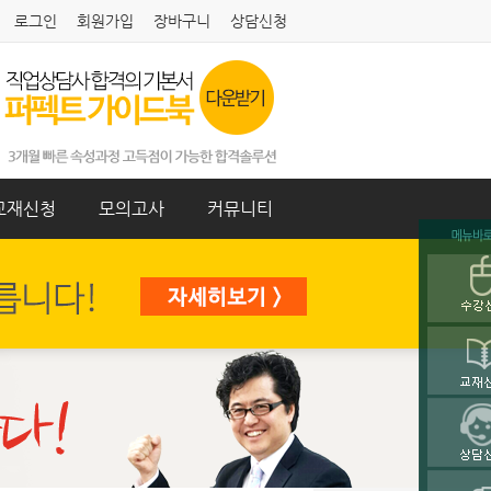
로그인
회원가입
장바구니
상담신청
교재신청
모의고사
커뮤니티