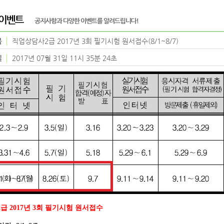
목
직업상담사2급 2017년 3회 필기시험 원서접수(8/1~8/7)
일
2017년 07월 31일 11시 35분 24초
 2017년 3회 필기시험 원서접수