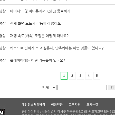
영상
아이패드 및 아이폰에서 Kollus 종료하기
영상
전체 화면 모드가 작동하지 않아요.
영상
재생 속도(배속) 조절은 어떻게 하나요?
영상
키보드로 편하게 보고 싶은데, 단축키에는 어떤 것들이 있나요?
영상
플레이어에는 어떤 기능들이 있나요?
1
2
3
4
5