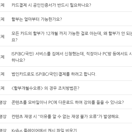
결제
카드결제 시 공인인증서가 반드시 필요하나요?
결제
할부는 얼마부터 가능한가요?
모든 카드의 할부가 12개월 까지 가능한 걸로 아는데, 왜 할부가 안 되
결제
요?
ISP(BC/국민) 서비스를 집에서 신청했는데, 직장이나 PC방 등에서도 
결제
하나요?
결제
법인카드로도 ISP(BC/국민)결제를 하려고 합니다.
결제
<할부개월수오류> 의 경우 조치방법은?
영상
콘텐츠를 모바일이나 PC에 다운로드 하여 강의를 들을 수 있나요?
영상
컨텐츠 재생 시 "이유를 알 수 없는 재생 불가 오류"가 발생해요.
영상
Kollus 플레이어에서 캐시 파일 비우기