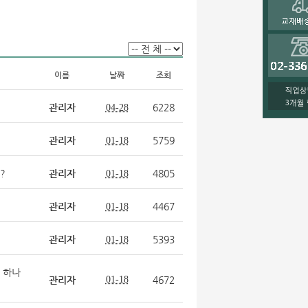
이름
날짜
조회
관리자
6228
04-28
관리자
5759
01-18
?
관리자
4805
01-18
관리자
4467
01-18
관리자
5393
01-18
 하나
관리자
01-18
4672