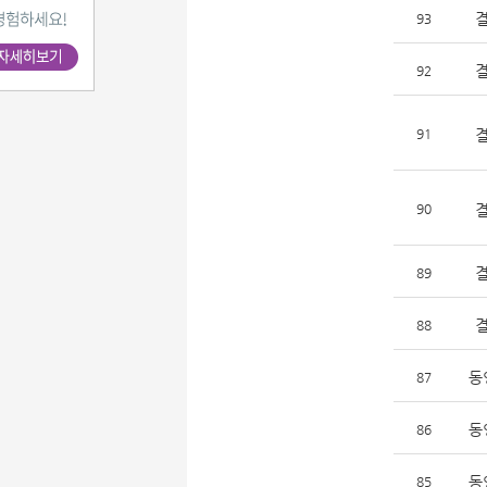
93
92
91
90
89
88
동
87
동
86
동
85