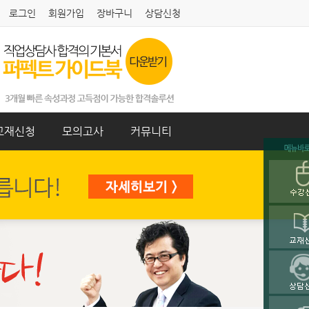
로그인
회원가입
장바구니
상담신청
교재신청
모의고사
커뮤니티