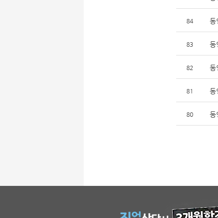
동
84
동
83
동
82
동
81
동
80