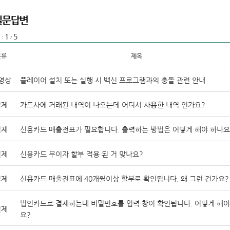
1
5
 :
/
분류
제목
영상
플레이어 설치 또는 실행 시 백신 프로그램과의 충돌 관련 안내
결제
카드사에 거래된 내역이 나오는데 어디서 사용한 내역 인가요?
결제
신용카드 매출전표가 필요합니다. 출력하는 방법은 어떻게 해야 하나요
결제
신용카드 무이자 할부 적용 된 거 맞나요?
결제
신용카드 매출전표에 40개월이상 할부로 확인됩니다. 왜 그런 건가요?
법인카드로 결제하는데 비밀번호를 입력 창이 확인됩니다. 어떻게 해야
결제
요?