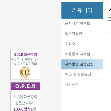
커뮤니티
TO
공지사항/이벤트
질문과답변
수강후기
기출문제 자료실
자주묻는 질문답변
취소 및 환불규정
상담신청