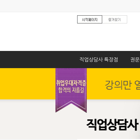
직업상담사 특장점
권문