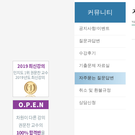
커뮤니티
TO
공지사항/이벤트
질문과답변
수강후기
기출문제 자료실
자주묻는 질문답변
취소 및 환불규정
상담신청