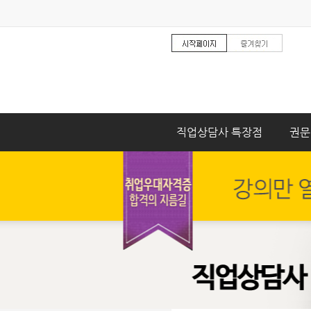
직업상담사 특장점
권문