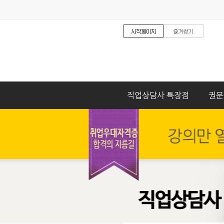
직업상담사 특장점
권문