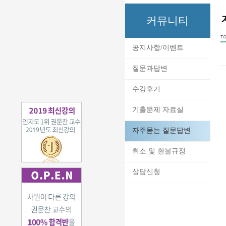
커뮤니티
TO
공지사항/이벤트
질문과답변
수강후기
기출문제 자료실
자주묻는 질문답변
취소 및 환불규정
상담신청