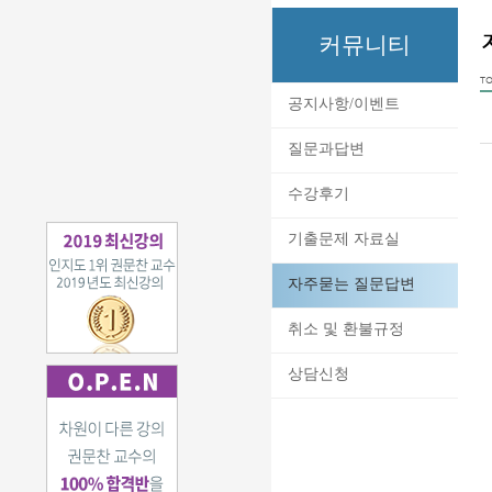
커뮤니티
TO
공지사항/이벤트
질문과답변
수강후기
기출문제 자료실
자주묻는 질문답변
취소 및 환불규정
상담신청