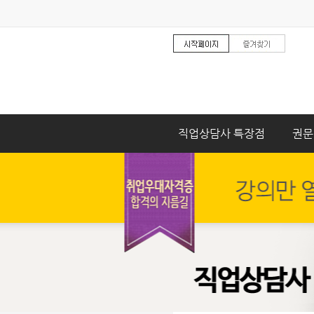
직업상담사 특장점
권문