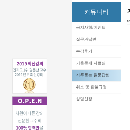
커뮤니티
TO
공지사항/이벤트
질문과답변
수강후기
기출문제 자료실
자주묻는 질문답변
취소 및 환불규정
상담신청