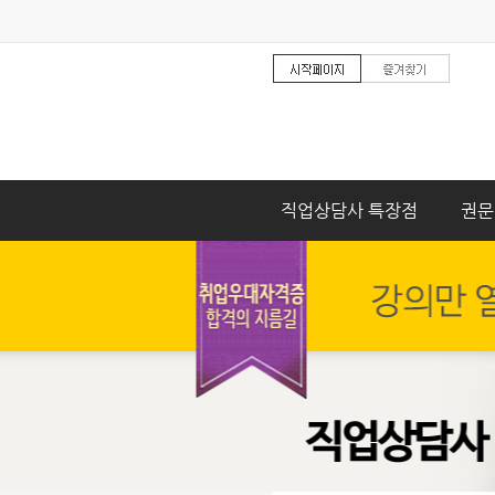
직업상담사 특장점
권문