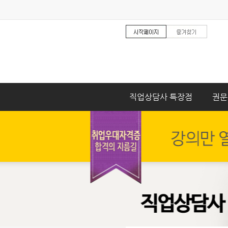
직업상담사 특장점
권문