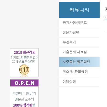
커뮤니티
TO
공지사항/이벤트
질문과답변
수강후기
기출문제 자료실
자주묻는 질문답변
취소 및 환불규정
상담신청