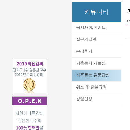
커뮤니티
TO
공지사항/이벤트
질문과답변
수강후기
기출문제 자료실
자주묻는 질문답변
취소 및 환불규정
상담신청