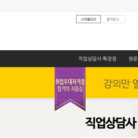
직업상담사 특장점
권문