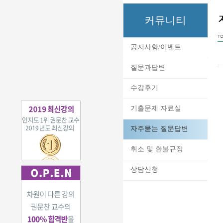
커뮤니티
TO
공지사항/이벤트
질문과답변
수강후기
기출문제 자료실
자주묻는 질문답변
취소 및 환불규정
상담신청