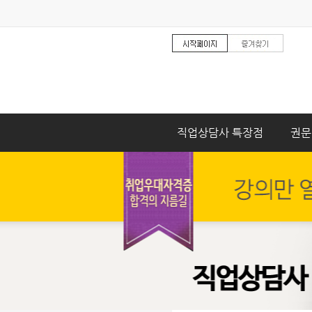
직업상담사 특장점
권문