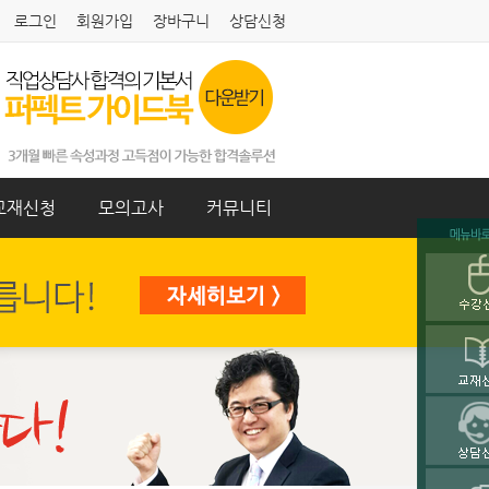
로그인
회원가입
장바구니
상담신청
교재신청
모의고사
커뮤니티