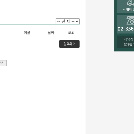
이름
날짜
조회