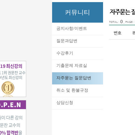
커뮤니티
0
TOTAL :
, PAGE 
공지사항/이벤트
번호
질문과답변
수강후기
기출문제 자료실
자주묻는 질문답변
취소 및 환불규정
상담신청