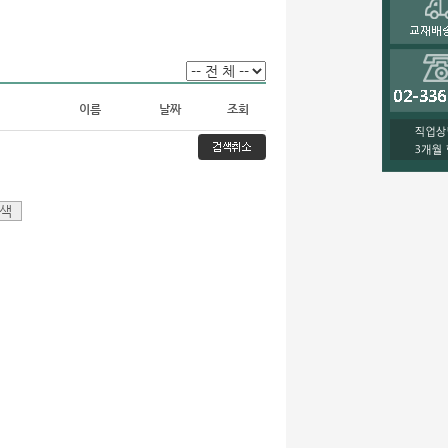
이름
날짜
조회