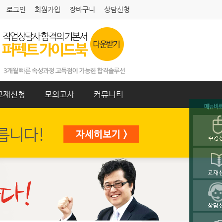
로그인
회원가입
장바구니
상담신청
교재신청
모의고사
커뮤니티