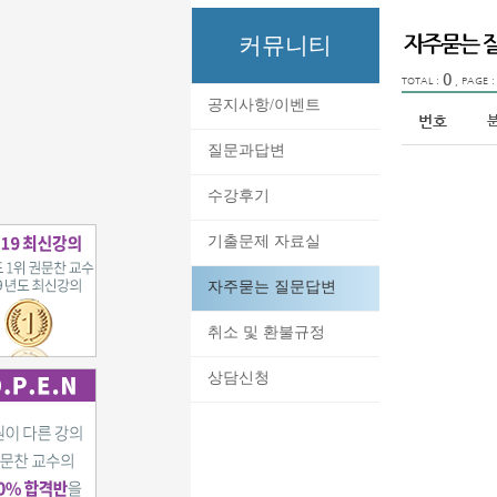
커뮤니티
0
TOTAL :
, PAGE 
공지사항/이벤트
번호
질문과답변
수강후기
기출문제 자료실
자주묻는 질문답변
취소 및 환불규정
상담신청