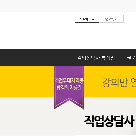
직업상담사 특장점
권문