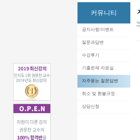
커뮤니티
TO
공지사항/이벤트
질문과답변
수강후기
기출문제 자료실
자주묻는 질문답변
취소 및 환불규정
상담신청