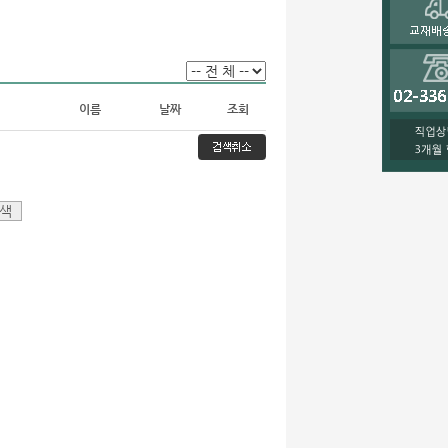
이름
날짜
조회