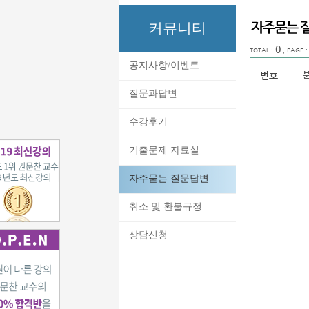
커뮤니티
0
TOTAL :
, PAGE 
공지사항/이벤트
번호
질문과답변
수강후기
기출문제 자료실
자주묻는 질문답변
취소 및 환불규정
상담신청