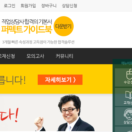
로그인
회원가입
장바구니
상담신청
교재신청
모의고사
커뮤니티