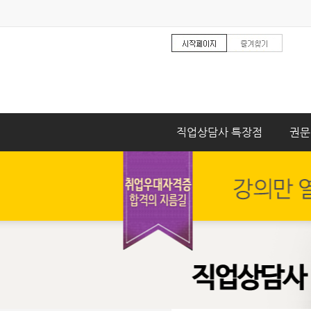
직업상담사 특장점
권문