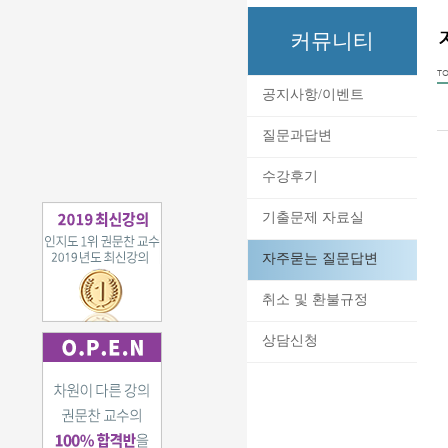
커뮤니티
TO
공지사항/이벤트
질문과답변
수강후기
기출문제 자료실
자주묻는 질문답변
취소 및 환불규정
상담신청