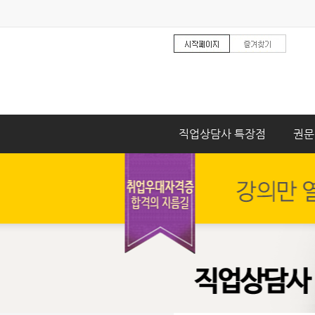
직업상담사 특장점
권문