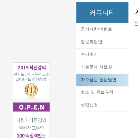
커뮤니티
TO
공지사항/이벤트
질문과답변
수강후기
기출문제 자료실
자주묻는 질문답변
취소 및 환불규정
상담신청