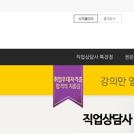
직업상담사 특장점
권문