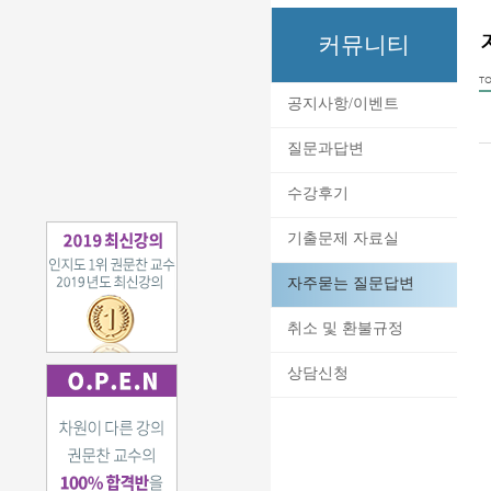
커뮤니티
TO
공지사항/이벤트
질문과답변
수강후기
기출문제 자료실
자주묻는 질문답변
취소 및 환불규정
상담신청