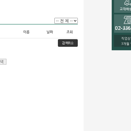
이름
날짜
조회