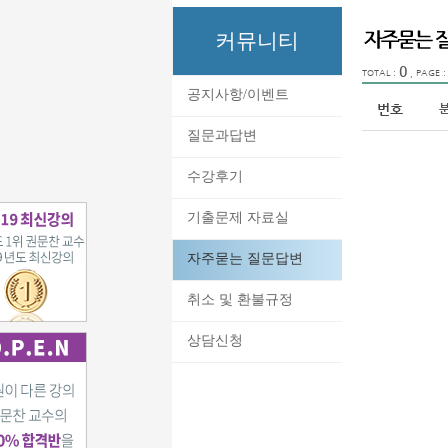
커뮤니티
0
TOTAL :
, PAGE 
공지사항/이벤트
번호
질문과답변
수강후기
기출문제 자료실
자주묻는 질문답변
취소 및 환불규정
상담신청