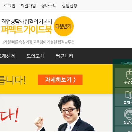
로그인
회원가입
장바구니
상담신청
교재신청
모의고사
커뮤니티