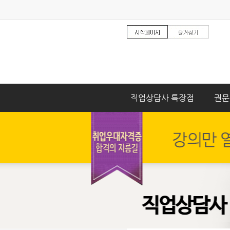
직업상담사 특장점
권문