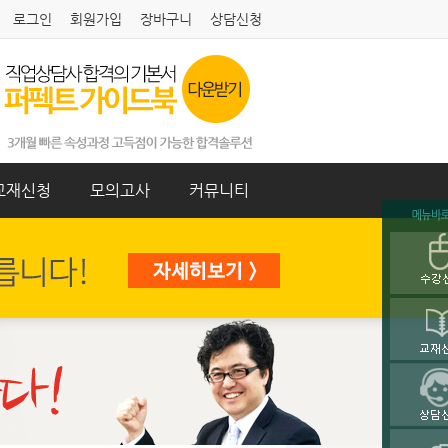
로그인
회원가입
장바구니
상담신청
교재신청
모의고사
커뮤니티