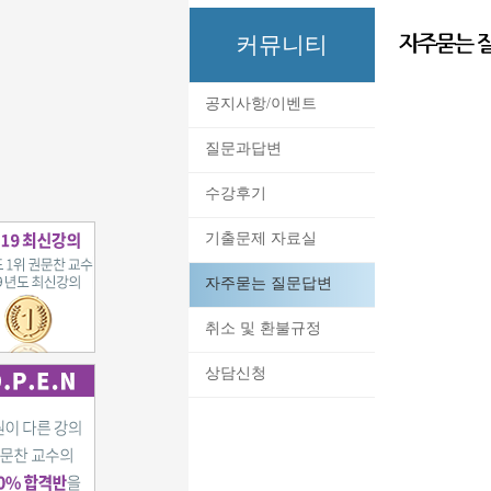
커뮤니티
공지사항/이벤트
질문과답변
수강후기
기출문제 자료실
자주묻는 질문답변
취소 및 환불규정
상담신청